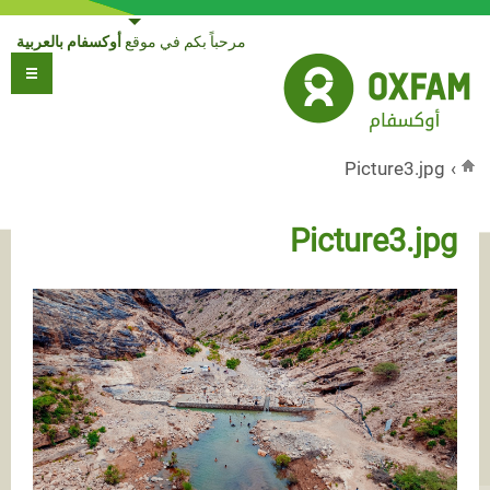
Jump to navigation
مرحباً بكم في موقع
أوكسفام بالعربية
Picture3.jpg
›
أنت هنا
Picture3.jpg