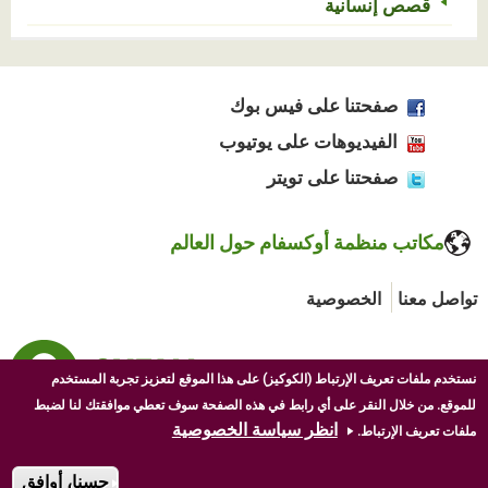
قصص إنسانية
صفحتنا على فيس بوك
الفيديوهات على يوتيوب
صفحتنا على تويتر
مكاتب منظمة أوكسفام حول العالم
تواصل معنا
الخصوصية
نستخدم ملفات تعريف الإرتباط (الكوكيز) على هذا الموقع لتعزيز تجربة المستخدم
للموقع. من خلال النقر على أي رابط في هذه الصفحة سوف تعطي موافقتك لنا لضبط
انظر سياسة الخصوصية
ملفات تعريف الإرتباط.
الحقوق © 2026 أوكسفام بالعربية. جميع الحقوق محفوظة.
حسنا، أوافق