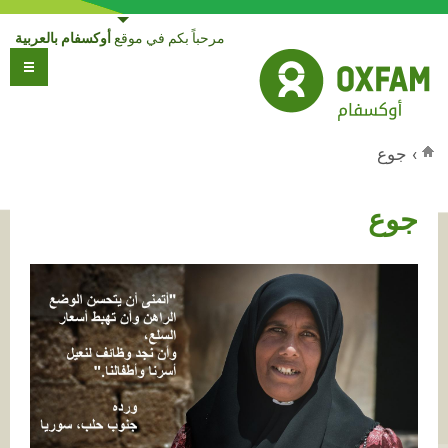
Jump to navigation
مرحباً بكم في موقع
أوكسفام بالعربية
›
جوع
أنت هنا
جوع