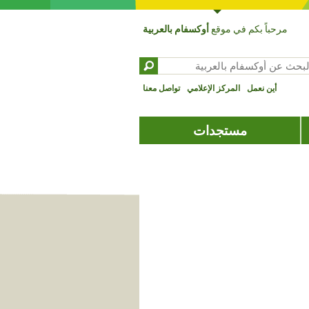
مرحباً بكم في موقع
أوكسفام بالعربية
بحث عن ‏
تمارة البحث
أين نعمل
المركز الإعلامي
تواصل معنا
مستجدات