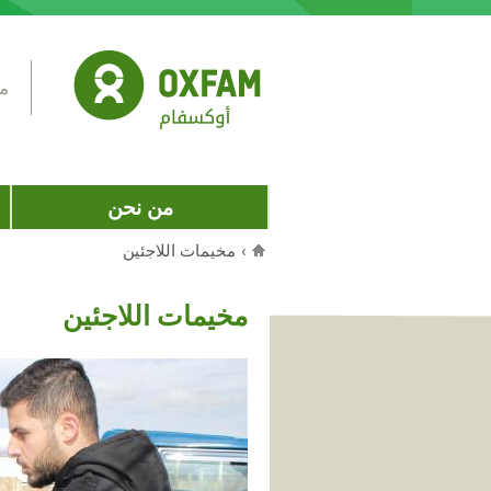
Jump to navigation
مس
من نحن
›
مخيمات اللاجئين
أنت هنا
مخيمات اللاجئين