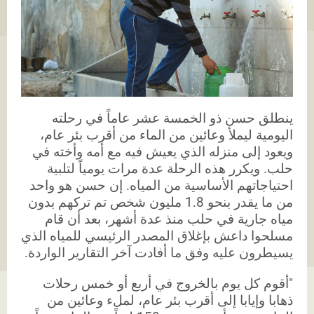
ينطلق حسن ذو الخمسة عشر عاماً في رحلته
اليومية ليملأ وعائين من الماء من أقرب بئر عام،
ويعود إلى منزله الذي يعيش فيه مع أمه وأخته في
حلب. ويكرر هذه الرحلة عدة مرات يومياً لتلبية
احتياجاتهم الأساسية من المياه. إن حسن هو واحد
من ما يقدر بنحو 1.8 مليون شخص تم تركهم بدون
مياه جارية في حلب منذ عدة أشهر، بعد أن قام
مسلحوا داعش بإغلاق المصدر الرئيسي للمياه الذي
يسيطرون عليه وفق ما أفادت آخر التقارير الواردة.
"أقوم كل يوم بالخروج في أربع أو خمس رحلات
ذهابا وإيابا إلى أقرب بئر عام، لملء وعائين من