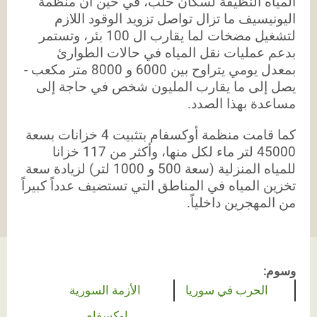
المياه النظيفة لسكان حلب، في حين أن منظمة
اليونيسيف ما تزال تواصل تزويد الوقود اللازم
لتشغيل مضخات لما يقارب ال 100 بئر، وتستمر
بدعم عمليات نقل المياه في حالات الطوارئ
بمعدل يومي يتراوح بين 6000 و 8000 متر مكعب -
يصل إلى ما يقارب المليون شخص في حاجة إلى
مساعدة بهذا الصدد.
كما قامت منظمة أوكسفام بتثبيت 4 خزانات بسعة
45000 لتر ماء لكل منها، وأكثر من 117 خزانا
للمياه المنزلية (سعة 500 و 1000 لتر) لزيادة سعة
تخزين المياه في المناطق التي تستضيف عدداً كبيراً
من المهجرين داخلياً.
وسوم:
الحرب في سوريا
الأزمة السورية
اوكسفام