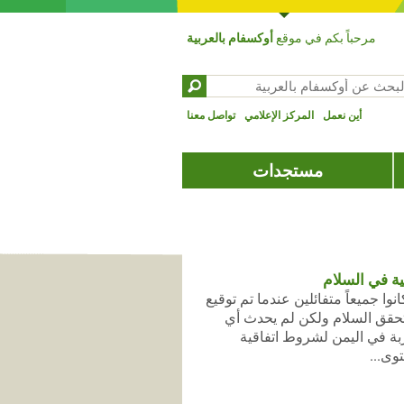
مرحباً بكم في موقع
أوكسفام بالعربية
بحث عن ‏
تمارة البحث
أين نعمل
المركز الإعلامي
تواصل معنا
مستجدات
ية في السلام
جميعاً متفائلين عندما تم توقيع
يتحقق السلام ولكن لم يحدث أي
ة في اليمن لشروط اتفاقية
وى...