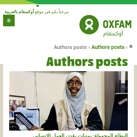
Jump to navigation
مرحباً بكم في موقع
أوكسفام بالعربية
Authors posts
›
Authors posts
›
أنت هنا
Authors posts
البطلة المجهولة: يمنيات يقدن العمل الإنساني