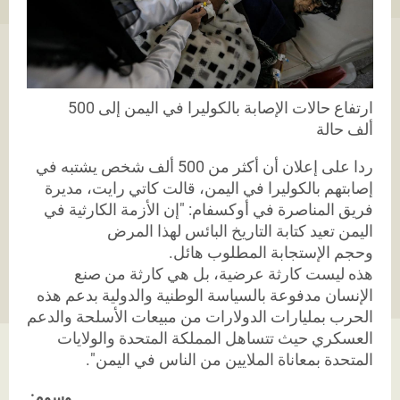
ارتفاع حالات الإصابة بالكوليرا في اليمن إلى 500
ألف حالة
ردا على إعلان أن أكثر من 500 ألف شخص يشتبه في
إصابتهم بالكوليرا في اليمن، قالت كاتي رايت، مديرة
فريق المناصرة في أوكسفام: "إن الأزمة الكارثية في
اليمن تعيد كتابة التاريخ البائس لهذا المرض
وحجم الإستجابة المطلوب هائل.
هذه ليست كارثة عرضية، بل هي كارثة من صنع
الإنسان مدفوعة بالسياسة الوطنية والدولية بدعم هذه
الحرب بمليارات الدولارات من مبيعات الأسلحة والدعم
العسكري حيث تتساهل المملكة المتحدة والولايات
المتحدة بمعاناة الملايين من الناس في اليمن".
وسوم: