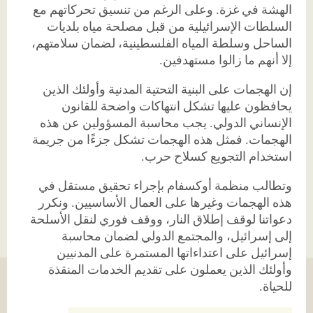
الهشة في غزة. وعلى الرغم من تنسيق تحركاتهم مع
السلطات الإسرائيلية من قبل مصلحة مياه بلديات
الساحل وسلطة المياه الفلسطينية، لضمان سلامتهم،
إلا أنهم ما زالوا مستهدفين
.
إن الهجمات على البنية التحتية المدنية وأولئك الذين
يحافظون عليها تشكل انتهاكات واضحة للقانون
الإنساني الدولي. يجب محاسبة المسؤولين عن هذه
الهجمات. فمثل هذه الهجمات تشكل جزءًا من جريمة
استخدام التجويع كسلاح حرب
.
وتطالب منظمة أوكسفام بإجراء تحقيق مستقل في
هذه الهجمات وغيرها على العمال الأساسيين. ونكرر
دعواتنا لوقف إطلاق النار، ووقف فوري لنقل الأسلحة
إلى إسرائيل، والمجتمع الدولي لضمان محاسبة
إسرائيل على اعتداءاتها المستمرة على المدنيين
وأولئك الذين يعملون على تقديم الخدمات المنقذة
للحياة
.