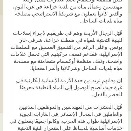
مهندسين وعمال مياه من بلدية خزاعة في غزة اليوم،
والذين كانوا يعملون مع شريكنا الاستراتيجي مصلحة
مياه بلديات الساحل
.
قُتِل الرجال الأربعة وهم في طريقهم لإجراء إصلاحات
للبنية التحتية للمياه في منطقة خزاعة، شرقي خان
يونس. وعلى الرغم من التنسيق المسبق مع السلطات
الإسرائيلية، فقد تم قصف مركبتهم التي تحمل علامات
واضحة. وتقف منظمة أوكسفام متضامنة مع مصلحة
مياه بلديات الساحل وشركائها وأسر الضحايا
.
إن وفاتهم تزيد من حدة الأزمة الإنسانية الكارثية في
غزة حيث أصبح الوصول إلى المياه النظيفة معرضًا
للخطر بالفعل
.
قُتِل العشرات من المهندسين والموظفين المدنيين
والعاملين في المجال الإنساني في الغارات الجوية
الإسرائيلية طوال هذه الحرب. وكانوا جميعًا يعملون في
خدمات أساسية للحفاظ على استمرار البنية التحتية