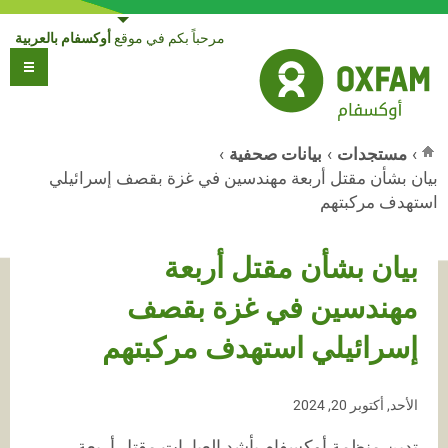
Jump to navigation
مرحباً بكم في موقع
أوكسفام بالعربية
›
مستجدات
›
بيانات صحفية
›
بيان بشأن مقتل أربعة مهندسين في غزة بقصف إسرائيلي
أنت هنا
استهدف مركبتهم
بيان بشأن مقتل أربعة
مهندسين في غزة بقصف
إسرائيلي استهدف مركبتهم
الأحد, أكتوبر 20, 2024
تدين منظمة أوكسفام بأشد العبارات مقتل أربعة