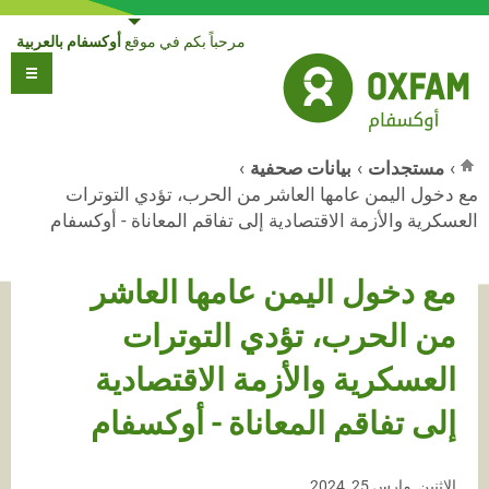
Jump to navigation
مرحباً بكم في موقع
أوكسفام بالعربية
›
مستجدات
›
بيانات صحفية
›
مع دخول اليمن عامها العاشر من الحرب، تؤدي التوترات
أنت هنا
العسكرية والأزمة الاقتصادية إلى تفاقم المعاناة - أوكسفام
مع دخول اليمن عامها العاشر
من الحرب، تؤدي التوترات
العسكرية والأزمة الاقتصادية
إلى تفاقم المعاناة - أوكسفام
الاثنين, مارس 25, 2024