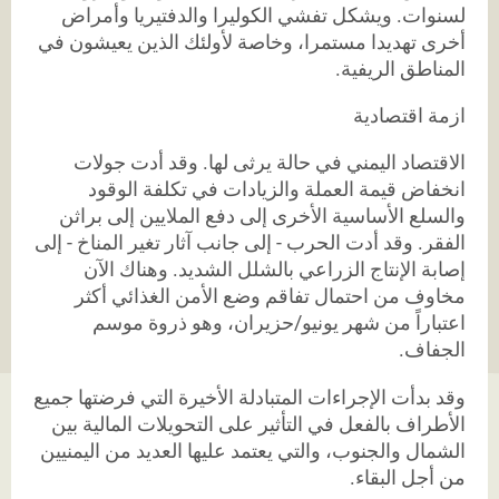
لسنوات. ويشكل تفشي الكوليرا والدفتيريا وأمراض
أخرى تهديدا مستمرا، وخاصة لأولئك الذين يعيشون في
المناطق الريفية
.
ازمة اقتصادية
الاقتصاد اليمني في حالة يرثى لها. وقد أدت جولات
انخفاض قيمة العملة والزيادات في تكلفة الوقود
والسلع الأساسية الأخرى إلى دفع الملايين إلى براثن
الفقر. وقد أدت الحرب - إلى جانب آثار تغير المناخ - إلى
إصابة الإنتاج الزراعي بالشلل الشديد. وهناك الآن
مخاوف من احتمال تفاقم وضع الأمن الغذائي أكثر
اعتباراً من شهر يونيو/حزيران، وهو ذروة موسم
الجفاف.
وقد بدأت الإجراءات المتبادلة الأخيرة التي فرضتها جميع
الأطراف بالفعل في التأثير على التحويلات المالية بين
الشمال والجنوب، والتي يعتمد عليها العديد من اليمنيين
من أجل البقاء
.