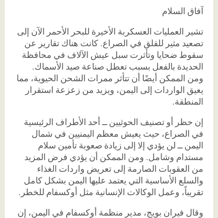
آفاق السلام
تشير العمليات العسكربة الأخيرة للبحر الأحمر الآن إلى
تصعيد مثير للقلق في الصراع. كانت هناك تقارير عن
سقوط ضحايا وتأثرت سبل عيش الآلاف في محافظة
الحديدة بالفعل بسبب تعطل صناعة صيد الأسماك.
ومن الممكن أيضًا أن تتأثر ممرات الشحن الحيوية، مما
يعيق الواردات إلى اليمن، ويزيد من زعزعة استقرار
المنطقة
.
إن حظر أو تصنيف الحوثيين ــ أحد الأطراف الرئيسية
في الصراع، حيث يعيش معظم اليمنيين في شمال
اليمن ــ لن يؤدي إلا إلى زيادة صعوبة تأمين سلام
مستدام وشامل. ومن الممكن أن يؤدي فرض المزيد
من العقوبات الصارمة إلى تعريض واردات الغذاء
والسلع الأساسية التي يعتمد عليها اليمن بشكل كامل
تقريباً، وعمل الوكالات الإنسانية مثل أوكسفام للخطر
.
وقال فيران بويج، مدير منظمة أوكسفام في اليمن، إن