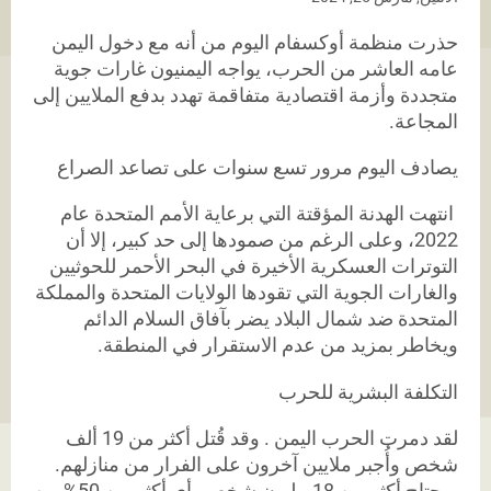
حذرت منظمة أوكسفام اليوم من أنه مع دخول اليمن
عامه العاشر من الحرب، يواجه
اليمنيون
غارات جوية
متجددة وأزمة اقتصادية متفاقمة تهدد بدفع الملايين إلى
المجاعة.
يصادف اليوم مرور تسع سنوات على تصاعد الصراع
انتهت الهدنة المؤقتة التي برعاية الأمم المتحدة عام
2022، وعلى الرغم من صمودها إلى حد كبير، إلا أن
التوترات العسكرية الأخيرة في البحر الأحمر للحوثيين
والغارات الجوية التي تقودها الولايات المتحدة والمملكة
المتحدة ضد شمال البلاد يضر بآفاق السلام الدائم
ويخاطر بمزيد من عدم الاستقرار في المنطقة.
التكلفة البشرية للحرب
لقد دمرت الحرب اليمن . وقد قُتل أكثر من 19 ألف
شخص وأُجبر ملايين آخرون على الفرار من منازلهم.
ويحتاج أكثر من 18 مليون شخص، أي أكثر من 50% من