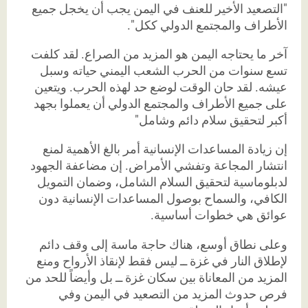
"التصعيد الأخير للعنف في اليمن يجب أن يخجل جميع
الأطراف والمجتمع الدولي ككل".
آخر ما يحتاجه اليمن هو المزيد من الصراع. لقد كلفت
تسع سنوات من الحرب الشعب اليمني حياته وسبل
عيشه. لقد حان الوقت لوضع حد لهذه الحرب. ويتعين
على جميع الأطراف والمجتمع الدولي أن يعملوا بجهد
أكبر لتحقيق سلام دائم وشامل"
إن زيادة المساعدات الإنسانية أمر بالغ الأهمية لمنع
انتشار المجاعة وتفشي الأمراض. إن مضاعفة الجهود
لدبلوماسية لتحقيق السلام الشامل، وضمان التمويل
الكافي، والسماح بوصول المساعدات الإنسانية دون
عوائق هي خطوات أساسية.
وعلى نطاق أوسع، هناك حاجة ماسة إلى وقف دائم
لإطلاق النار في غزة ــ ليس فقط لإنقاذ الأرواح ومنع
المزيد من المعاناة بين سكان غزة ــ بل وأيضاً للحد من
فرص حدوث المزيد من التصعيد في اليمن وفي