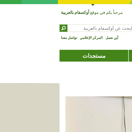
مرحباً بكم في موقع
أوكسفام بالعربية
بحث عن ‏
تمارة البحث
أين نعمل
المركز الإعلامي
تواصل معنا
مستجدات