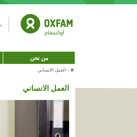
Jump to navigation
مس
من نحن
›
العمل الانساني
أنت هنا
العمل الانساني