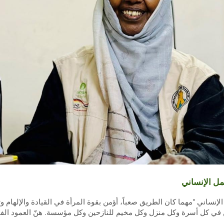
عمل الإنساني
لإنساني "مهما كان الطريق صعباً، أؤمن بقوة المرأة في القيادة والإلهام و
 في كل أسرة وكل منزل وكل مخيم للنازحين وكل مؤسسة. هنّ العمود الفق