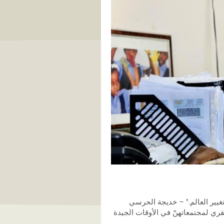
تغيير العالم." – خديجة الحرسي
ري لمجتمعاتهنّ في الأوقات الجيدة