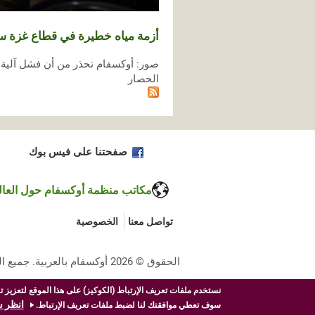
أزمة مياه خطيرة في قطاع غزة سب
صور: أوكسفام تحذر من أن فشل آلية إ
الحصار
صفحتنا على فيس بوك
مكاتب منظمة أوكسفام حول العال
تواصل معنا
الخصوصية
الحقوق © 2026 أوكسفام بالعربية. جميع الحقوق محفوظة.
نستخدم ملفات تعريف الإرتباط (الكوكيز) على هذا الموقع لتعزيز 
انظر 
سوف تعطي موافقتك لنا لضبط ملفات تعريف الإرتباط.