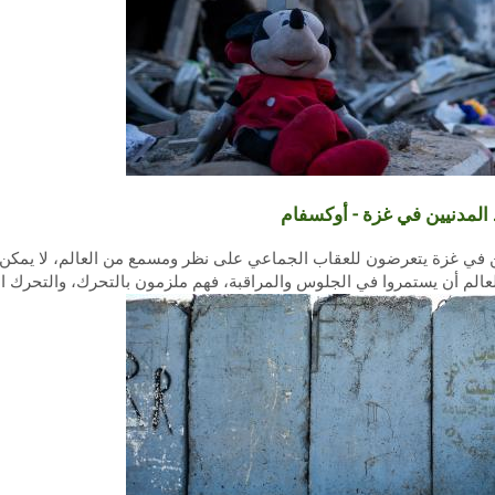
لمدنيين في غزة - أوكسفام
نيين في غزة يتعرضون للعقاب الجماعي على نظر ومسمع من العالم، لا يمكن 
عالم أن يستمروا في الجلوس والمراقبة، فهم ملزمون بالتحرك، والتحرك ال