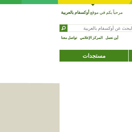
مرحباً بكم في موقع
أوكسفام بالعربية
بحث عن ‏
تمارة البحث
أين نعمل
المركز الإعلامي
تواصل معنا
مستجدات