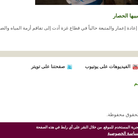
بها الحصار
عادة إعمار والمتبعة حالياً في قطاع غزة أدت إلى تفاقم أزمة المياه و
الفيديوهات على يوتيوب
صفحتنا على تويتر
م
تجربة المستخدم للموقع. من خلال النقر على أي رابط في هذه الصفحة
سياسة الخصوصية