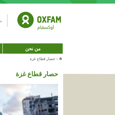
Jump to navigation
مس
من نحن
›
حصار قطاع غزة
أنت هنا
حصار قطاع غزة