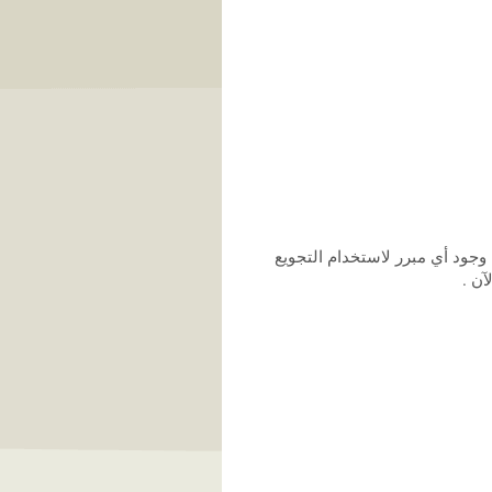
وجود أي مبرر لاستخدام التجويع
آن .