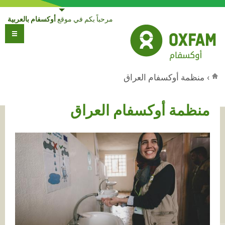
Jump to navigation
مرحباً بكم في موقع
أوكسفام بالعربية
›
منظمة أوكسفام العراق
أنت هنا
منظمة أوكسفام العراق