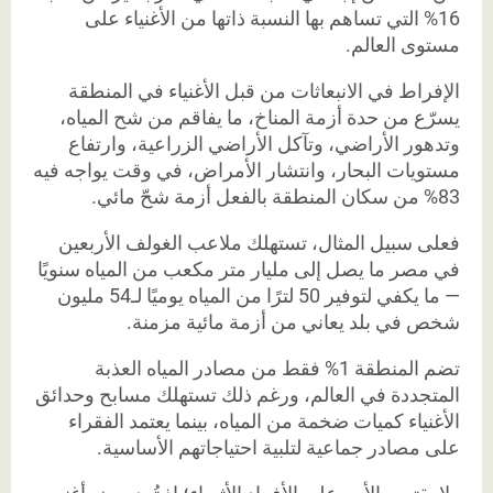
16% التي تساهم بها النسبة ذاتها من الأغنياء على
مستوى العالم.
الإفراط في الانبعاثات من قبل الأغنياء في المنطقة
يسرّع من حدة أزمة المناخ، ما يفاقم من شح المياه،
وتدهور الأراضي، وتآكل الأراضي الزراعية، وارتفاع
مستويات البحار، وانتشار الأمراض، في وقت يواجه فيه
83% من سكان المنطقة بالفعل أزمة شحّ مائي.
فعلى سبيل المثال، تستهلك ملاعب الغولف الأربعين
في مصر ما يصل إلى مليار متر مكعب من المياه سنويًا
— ما يكفي لتوفير 50 لترًا من المياه يوميًا لـ54 مليون
شخص في بلد يعاني من أزمة مائية مزمنة.
تضم المنطقة 1% فقط من مصادر المياه العذبة
المتجددة في العالم، ورغم ذلك تستهلك مسابح وحدائق
الأغنياء كميات ضخمة من المياه، بينما يعتمد الفقراء
على مصادر جماعية لتلبية احتياجاتهم الأساسية.