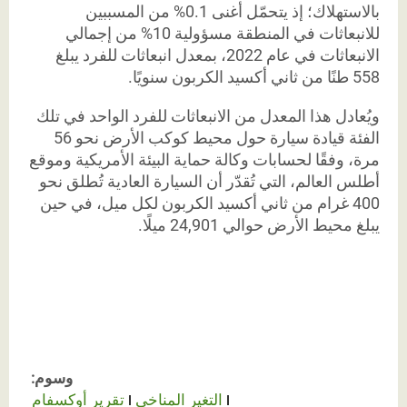
بالاستهلاك؛ إذ يتحمّل أغنى 0.1% من المسببين
للانبعاثات في المنطقة مسؤولية 10% من إجمالي
الانبعاثات في عام 2022، بمعدل انبعاثات للفرد يبلغ
558 طنًا من ثاني أكسيد الكربون سنويًا.
ويُعادل هذا المعدل من الانبعاثات للفرد الواحد في تلك
الفئة قيادة سيارة حول محيط كوكب الأرض نحو 56
مرة، وفقًا لحسابات وكالة حماية البيئة الأمريكية وموقع
أطلس العالم، التي تُقدّر أن السيارة العادية تُطلق نحو
400 غرام من ثاني أكسيد الكربون لكل ميل، في حين
يبلغ محيط الأرض حوالي 24,901 ميلًا.
وسوم:
التغير المناخي
تقرير أوكسفام