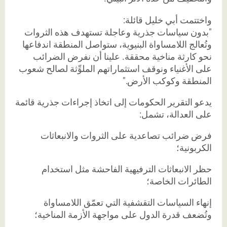
واختتمت أبي خليل قائلة:
"بدون سياسات جذرية وعاجلة تستهدف هذه الثروات
وتُعالج اللامساواة البنيوية، ستواصل المنطقة اندفاعها
نحو كارثة مناخية محققة. علينا أن نفرض الضرائب
على الأغنياء ونوقف استثماراتهم الملوِّثة لصالح شعوب
المنطقة وكوكب الأرض."
يدعو التقرير الحكومات إلى اتخاذ إجراءات جذرية قائمة
على العدالة، تشمل:
فرض ضرائب تصاعدية على الثروات والانبعاثات
الكربونية؛
حظر الانبعاثات الترفيهية الفاحشة مثل استخدام
الطائرات الخاصة؛
إنهاء السياسات التقشفية التي تعمّق اللامساواة
وتُضعف قدرة الدول على مواجهة الأزمة المناخية؛