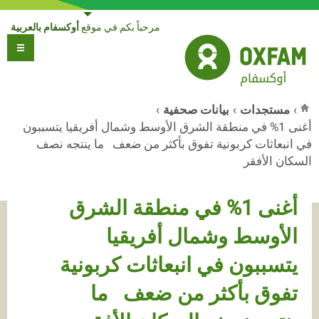
Jump to navigation
مرحباً بكم في موقع
أوكسفام بالعربية
›
مستجدات
›
بيانات صحفية
›
أغنى 1% في منطقة الشرق الأوسط وشمال أفريقيا يتسببون
أنت هنا
في انبعاثات كربونية تفوق بأكثر من ضعف ما ينتجه نصف
السكان الأفقر
أغنى 1% في منطقة الشرق
الأوسط وشمال أفريقيا
يتسببون في انبعاثات كربونية
تفوق بأكثر من ضعف ما