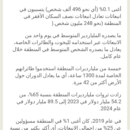
أغنى 0.1% (أي نحو 496 ألف شخص) يتسببون في
انبعاثات تعادل انبعاثات نصف السكان الأفقر في
المنطقة (نحو 248 مليون شخص.(
ما يصدره الملياردير المتوسط في يوم واحد من
الانبعاثات عبر استخدامه لليخوت والطائرات الخاصة،
يعادل ما يصدره الشخص المتوسط في المنطقة خلال
عام كامل.
خمسة من مليارديرات المنطقة استخدموا طائراتهم
الخاصة لمدة 1300 ساعة، أي ما يعادل الدوران حول
الأرض أكثر من 42 مرة.
زادت ثروات مليارديرات المنطقة بنسبة 65%، من
54.2 مليار دولار في 2023 إلى 89.5 مليار دولار في
عام 2024.
في عام 2019، كان أغنى 1% في المنطقة مسؤولين
عن 25% من إجمالي الانبعاثات، أي أكثر بكثير من نسبة