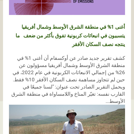
أغنى 1% في منطقة الشرق الأوسط وشمال أفريقيا
يتسببون في انبعاثات كربونية تفوق بأكثر من ضعف ما
ينتجه نصف السكان الأفقر
كشف تقرير جديد صادر عن أوكسفام أن أغنى 1% في
منطقة الشرق الأوسط وشمال أفريقيا مسؤولون عن
26% من إجمالي الانبعاثات الكربونية في عام 2022، في
حين لم تتجاوز مساهمة نصف السكان الأفقر 10% فقط.
ويحمل التقرير الصادر تحت عنوان: "لسنا جميعًا في
القارب نفسه: تغيّر المناخ واللامساواة في منطقة الشرق
الأوسط...