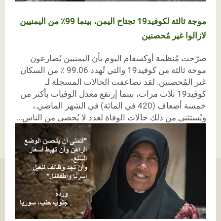
موجة ثالثة لكوفيد19 تجتاح اليمن، بينما 99٪ من اليمنيين
لازالوا غير مُحصنين
صرّحت مُنظمة أوكسفام اليوم بأن اليمنيين يُصارعون
موجة ثالثة من كوفيد19 والتي تُهدد 99.06 ٪ من السكان
غير المُحصنين. لقد تضاعفت الحالات المسجلة لـ
كوفيد19 ثلاث مرات، بينما إرتفع معدل الوفيات بأكثر من
خمسة أضعاف (420 في المائة) في الشهر الماضي.،
ويُستثنى من ذلك حالات الوفاة لعدد لا يُحصى من الناس...