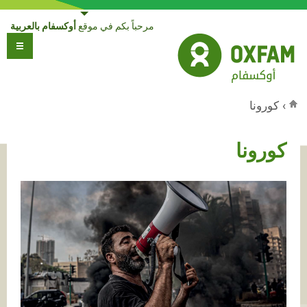
Jump to navigation
مرحباً بكم في موقع
أوكسفام بالعربية
›
كورونا
أنت هنا
كورونا