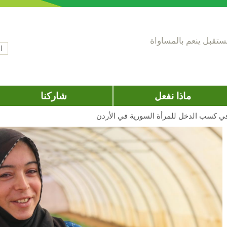
تقبل ينعم بالمساواة
‏ال
اس
ماذا نفعل
شاركنا
في كسب الدخل للمرأة السورية في الأردن