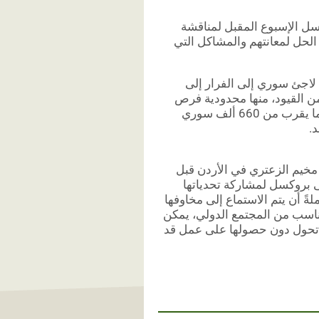
سل الإسبوع المقبل لمناقشة
 الحل لمعانتهم والمشاكل التي
ريا عامها الثامن، واضطر أكثر من 5.6 مليون لاجئ سوري إلى الفرار إلى
 من القيود، منها محدودية فرص
العمل أو قلة توفر الخيارات لدعم أسرهم. يوفر الأردن ملاذاً آمناً لما يقرب من 660 ألف سوري
.
مخيم الزعتري في الأردن قبل
 بروكسل لمشاركة تحدياتها
ةً أن يتم الاستماع إلى مخاوفها
ناسب من المجتمع الدولي،
يمكن
ي تحول دون حصولها على عمل قد