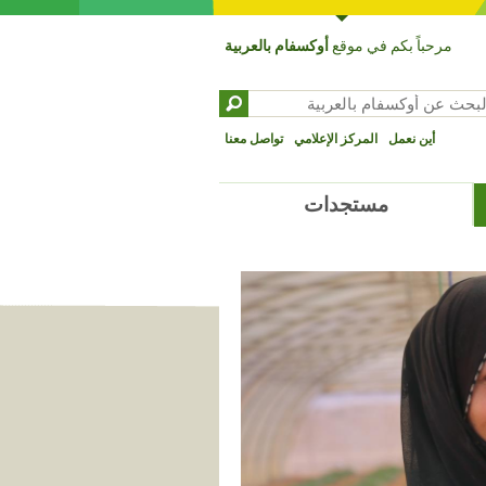
مرحباً بكم في موقع
أوكسفام بالعربية
بحث عن ‏
تمارة البحث
أين نعمل
المركز الإعلامي
تواصل معنا
مستجدات