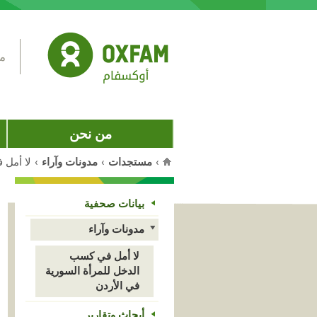
Jump to navigation
مس
من نحن
›
مستجدات
›
مدونات وآراء
›
لا أمل 
أنت هنا
بيانات صحفية
مدونات وآراء
لا أمل في كسب
الدخل للمرأة السورية
في الأردن
أبحاث وتقارير