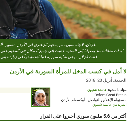
غزلان، لاجئة سورية من مخيم الزعتري في الأردن. تصوير: أ
"بدأت معاناتنا منذ وصولنا إلى المخيم. ذهبت إلى جميع الأمكان في المخيم عل
قالت غزلان ، وهي شابة سورية قابلناها مؤخراً في زيارتنا إلى
لا أمل في كسب الدخل للمرأة السورية في الأردن
الجمعة, أبريل 20, 2018
مؤلف المدونة
عائشة شتيوي
Oxfam Great Britain
مسؤولة الإعلام والتواصل - أوكسفام الأردن
المزيد من عائشة شتيوي
أكثر من 5.6 مليون سوري أجبروا على الفرار