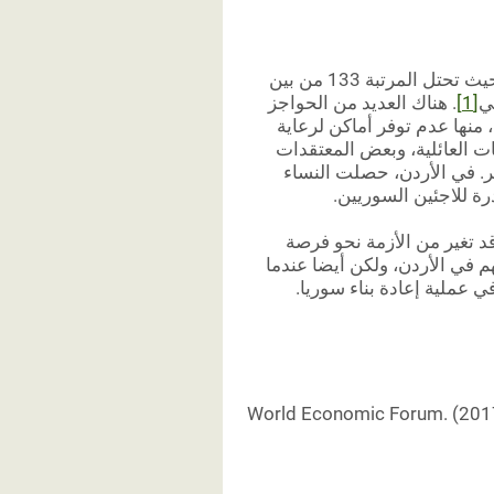
تعد المشاركة الاقتصادية للمرأة في الأردن منخفضة بشكل عام، حيث تحتل المرتبة 133 من بين
[1]
. هناك العديد من الحواجز
منها عدم توفر أماكن لرعاية
ات العائلية، وبعض المعتقدات
بر. في الأردن، حصلت النساء
د تغير من الأزمة نحو فرصة
 في الأردن، ولكن أيضا عندما
ي عملية إعادة بناء سوريا
.