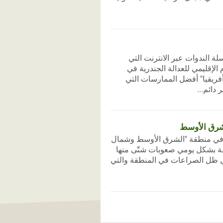
لسلة الندوات عبر الانترنت التي
لإقليمي للعدالة الجندرية في
ريقيا" أفضل الممارسات التي
 دائم...
لشرق الأوسط
من في منطقة "الشرق الأوسط وشمال
طقة بشكل يومي صعوبات شتّى منها
في ظل الصراعات في المنطقة والتي