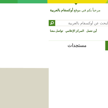
مرحباً بكم في موقع
أوكسفام بالعربية
بحث عن ‏
تمارة البحث
أين نعمل
المركز الإعلامي
تواصل معنا
مستجدات