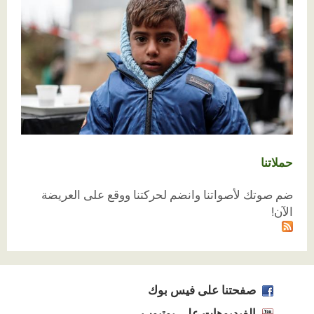
حملاتنا
ضم صوتك لأصواتنا وانضم لحركتنا ووقع على العريضة
الآن!
صفحتنا على فيس بوك
الفيديوهات على يوتيوب