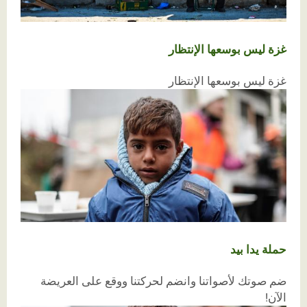
غزة ليس بوسعها الإنتظار
غزة ليس بوسعها الإنتظار
حملة يدا بيد
ضم صوتك لأصواتنا وانضم لحركتنا ووقع على العريضة
الآن!