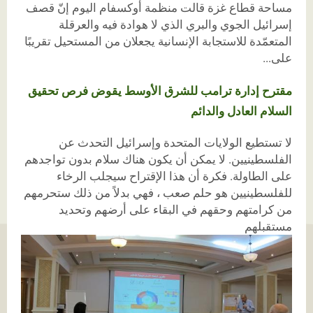
مساحة قطاع غزة قالت منظمة أوكسفام اليوم إنّ قصف
إسرائيل الجوي والبري الذي لا هوادة فيه والعرقلة
المتعمّدة للاستجابة الإنسانية يجعلان من المستحيل تقريبًا
على...
مقترح إدارة ترامب للشرق الأوسط يقوض فرص تحقيق
السلام العادل والدائم
لا تستطيع الولايات المتحدة وإسرائيل التحدث عن
الفلسطينيين. لا يمكن أن يكون هناك سلام بدون تواجدهم
على الطاولة. فكرة أن هذا الإقتراح سيجلب الرخاء
للفلسطينيين هو حلم صعب ، فهي بدلاً من ذلك ستحرمهم
من كرامتهم وحقهم في البقاء على أرضهم وتحديد
مستقبلهم