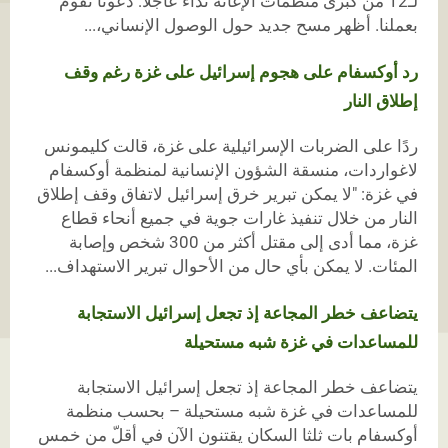
لـ12 من كبرى منظمات الإغاثة نداءً عاجلًا: دعونا نقوم
بعملنا. أظهر مسح جديد حول الوصول الإنساني،...
رد أوكسفام على هجوم إسرائيل على غزة رغم وقف
إطلاق النار
ردًا على الضربات الإسرائيلية على غزة، قالت كليمونس
لاغواردات، منسقة الشؤون الإنسانية لمنظمة أوكسفام
في غزة: "لا يمكن تبرير خرق إسرائيل لاتفاق وقف إطلاق
النار من خلال تنفيذ غارات جوية في جميع أنحاء قطاع
غزة، مما أدى إلى مقتل أكثر من 300 شخص وإصابة
المئات. لا يمكن بأي حال من الأحوال تبرير الاستهداف...
يتضاعف خطر المجاعة إذ تجعل إسرائيل الاستجابة
للمساعدات في غزة شبه مستحيلة
يتضاعف خطر المجاعة إذ تجعل إسرائيل الاستجابة
للمساعدات في غزة شبه مستحيلة – بحسب منظمة
أوكسفام بات ثلثا السكان يقتنون الآن في أقلّ من خمس