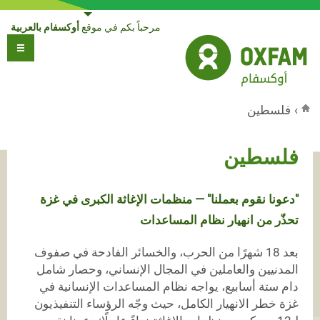
Jump to navigation
مرحباً بكم في موقع
أوكسفام بالعربية
›
فلسطين
أنت هنا
فلسطين
"دعونا نقوم بعملنا" — منظمات الإغاثة الكبرى في غزة
تحذّر من انهيار نظام المساعدات
بعد 18 شهرًا من الحرب، والخسائر الفادحة في صفوف
المدنيين والعاملين في المجال الإنساني، وحصار شامل
دام ستة أسابيع، يواجه نظام المساعدات الإنسانية في
غزة خطر الانهيار الكامل، حيث وجّه الرؤساء التنفيذيون