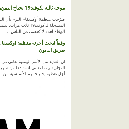
موجة ثالثة لكوفيد19 تجتاح اليمن، بينما 99٪ من اليمنيين لازالوا غير مُحصنين
الوفاة لعدد لا يُحصى من الناس...
وفقاً لبحث أجرته منظمة اوكسفام
طريق الديون
إن العديد من الأسر اليمنية تعاني 
التجارية بينما تعاني لسدادها من شهر
أجل تغطية إحتياجاتهم الأساسية من...