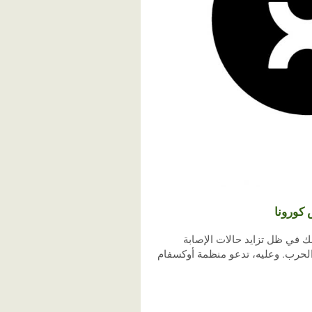
 كورونا
ك في ظل تزايد حالات الإصابة
س سنوات من الحرب. وعليه، تدعو منظمة أوكسفام