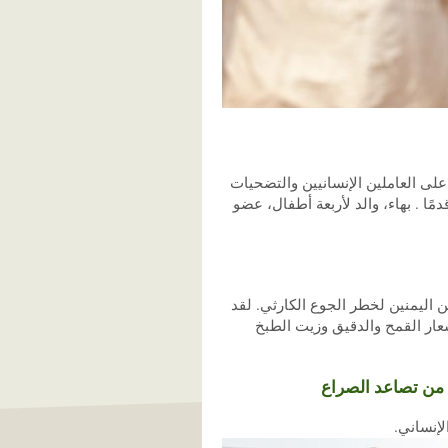
لى العاملين الإنسانيين والتضحيات
ا . بهاء، والد لأربعة أطفال، عضو
ن اليمنين لخطر الجوع الكارثي. لقد
سعار القمح والدقيق وزيت الطبخ
م من تصاعد الصراع
لإنساني.