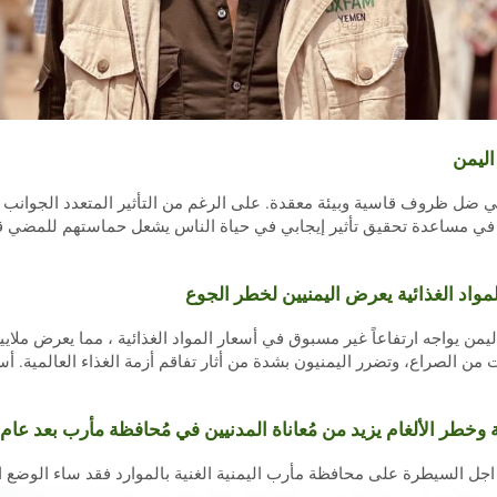
اليمن
في ضل ظروف قاسية وبيئة معقدة. على الرغم من التأثير المتعدد الجوانب ع
 في مساعدة تحقيق تأثير إيجابي في حياة الناس يشعل حماستهم للمضي قدمً
مواد الغذائية يعرض اليمنيين لخطر الجوع
ن يواجه ارتفاعاً غير مسبوق في أسعار المواد الغذائية ، مما يعرض ملايي
من الصراع، وتضرر اليمنيون بشدة من أثار تفاقم أزمة الغذاء العالمية. أ
ية وخطر الألغام يزيد من مُعاناة المدنيين في مُحافظة مأرب بعد عا
اجل السيطرة على محافظة مأرب اليمنية الغنية بالموارد فقد ساء الوضع ا