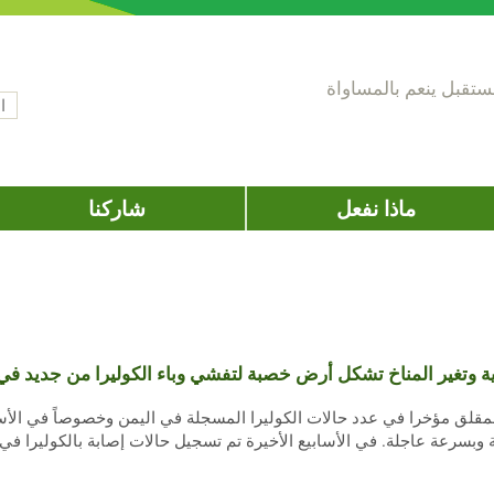
تقبل ينعم بالمساواة
‏ال
اس
ماذا نفعل
شاركنا
ة وتغير المناخ تشكل أرض خصبة لتفشي وباء الكوليرا من جديد في
قلق مؤخرا في عدد حالات الكوليرا المسجلة في اليمن وخصوصاً في الأساب
لازمة وبسرعة عاجلة. في الأسابيع الأخيرة تم تسجيل حالات إصابة بالكول