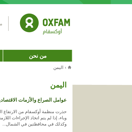
Jump to navigation
مس
من نحن
›
اليمن
أنت هنا
اليمن
عوامل الصراع والأزمات الاقتصادي
حذرت منظمة أوكسفام من الارتفاع الم
وباء، إذا لم يتم اتخاذ الإجراءات ال
وكذلك في محافظتين في الشمال...