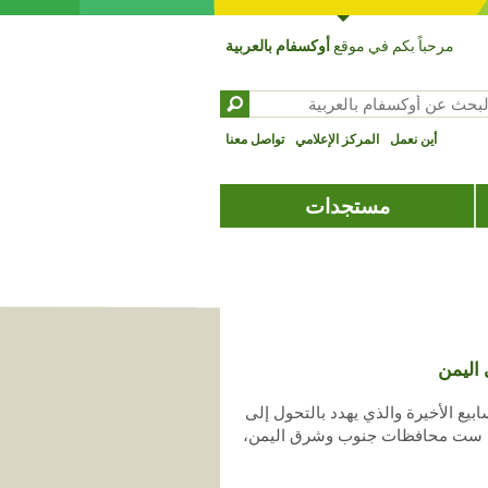
مرحباً بكم في موقع
أوكسفام بالعربية
بحث عن ‏
تمارة البحث
أين نعمل
المركز الإعلامي
تواصل معنا
مستجدات
 اليمن
يع الأخيرة والذي يهدد بالتحول إلى
يرا في ست محافظات جنوب وشرق اليمن،